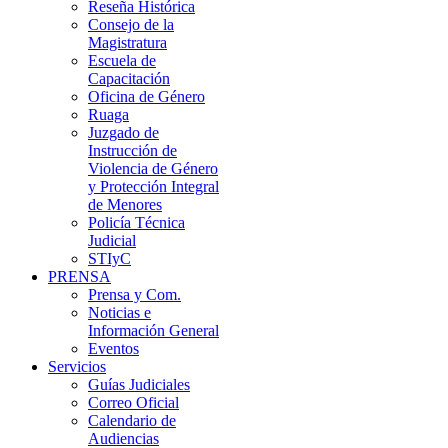
Reseña Histórica
Consejo de la
Magistratura
Escuela de
Capacitación
Oficina de Género
Ruaga
Juzgado de
Instrucción de
Violencia de Género
y Protección Integral
de Menores
Policía Técnica
Judicial
STIyC
PRENSA
Prensa y Com.
Noticias e
Información General
Eventos
Servicios
Guías Judiciales
Correo Oficial
Calendario de
Audiencias