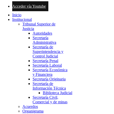
Acceder vía Youtube
Inicio
Institucional
Tribunal Superior de
Justicia
Autoridades
Secretaría
Administrativa
Secretaría de
Superintendencia y
Control Judicial
Secretaría Penal
Secretaría Laboral
Secretaría Económica
y Financiera
Secretaría Originaria
Secretaría de
Información Técnica
Biblioteca Judicial
Secretaría Civil,
Comercial y de minas
Acuerdos
Organigrama