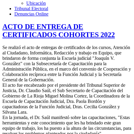
Ubicación
Tribunal Electoral
Denuncias Online
ACTO DE ENTREGA DE
CERTIFICADOS COHORTES 2022
Se realizó el acto de entregas de certificados de los cursos, Atención
al Ciudadano, Informática, Redacción y trabajo en Equipo, que
brindaron de forma conjunta la Escuela judicial "Joaquín V.
González" con la Subsecretaría de Capacitación para la
Administración Pública, en el marco del convenio de Cooperación y
Colaboración recíproca entre la Función Judicial y la Secretaría
General de la Gobernación.
El acto fue encabezado por el presidente del Tribunal Superior de
Justicia, Dr. Claudio Saúl, el Sub Secretario de Capacitación del
Gobierno de La Rioja Miguel Molina Cortez, la Coordinadora de la
Escuela de Capacitación Judicial, Dra. Paola Bordón y
capacitadoras de la Función Judicial, Dras. Cecilia González y
Silvana Lara.
En la jornada, el Dr. Saúl manifestó sobre las capacitaciones, "Estas
herramientas y este conocimiento que les ha brindado este gran
equipo de trabajo, los ha puesto a la altura de las circunstancias, para
resolver los problemas planteados por la ciudadanía".