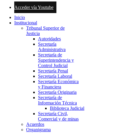
Acceder vía Youtube
Inicio
Institucional
Tribunal Superior de
Justicia
Autoridades
Secretaría
Administrativa
Secretaría de
Superintendencia y
Control Judicial
Secretaría Penal
Secretaría Laboral
Secretaría Económica
y Financiera
Secretaría Originaria
Secretaría de
Información Técnica
Biblioteca Judicial
Secretaría Civil,
Comercial y de minas
Acuerdos
Organigrama