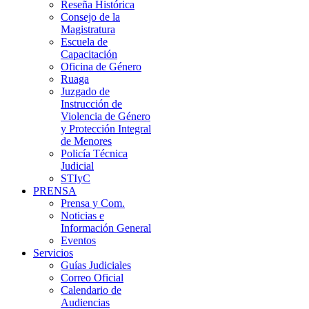
Reseña Histórica
Consejo de la
Magistratura
Escuela de
Capacitación
Oficina de Género
Ruaga
Juzgado de
Instrucción de
Violencia de Género
y Protección Integral
de Menores
Policía Técnica
Judicial
STIyC
PRENSA
Prensa y Com.
Noticias e
Información General
Eventos
Servicios
Guías Judiciales
Correo Oficial
Calendario de
Audiencias