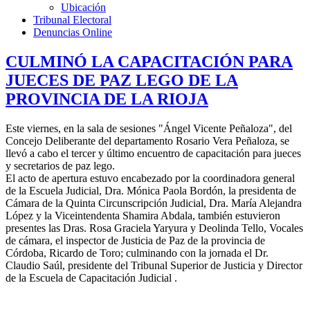
Ubicación
Tribunal Electoral
Denuncias Online
CULMINÓ LA CAPACITACIÓN PARA
JUECES DE PAZ LEGO DE LA
PROVINCIA DE LA RIOJA
Este viernes, en la sala de sesiones "Ángel Vicente Peñaloza", del
Concejo Deliberante del departamento Rosario Vera Peñaloza, se
llevó a cabo el tercer y último encuentro de capacitación para jueces
y secretarios de paz lego.
El acto de apertura estuvo encabezado por la coordinadora general
de la Escuela Judicial, Dra. Mónica Paola Bordón, la presidenta de
Cámara de la Quinta Circunscripción Judicial, Dra. María Alejandra
López y la Viceintendenta Shamira Abdala, también estuvieron
presentes las Dras. Rosa Graciela Yaryura y Deolinda Tello, Vocales
de cámara, el inspector de Justicia de Paz de la provincia de
Córdoba, Ricardo de Toro; culminando con la jornada el Dr.
Claudio Saúl, presidente del Tribunal Superior de Justicia y Director
de la Escuela de Capacitación Judicial .