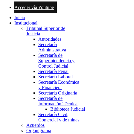
Acceder vía Youtube
Inicio
Institucional
Tribunal Superior de
Justicia
Autoridades
Secretaría
Administrativa
Secretaría de
Superintendencia y
Control Judicial
Secretaría Penal
Secretaría Laboral
Secretaría Económica
y Financiera
Secretaría Originaria
Secretaría de
Información Técnica
Biblioteca Judicial
Secretaría Civil,
Comercial y de minas
Acuerdos
Organigrama