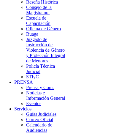
Reseña Histórica
Consejo de la
Magistratura
Escuela de
Capacitación
Oficina de Género
Ruaga
Juzgado de
Instrucción de
Violencia de Género
y Protección Integral
de Menores
Policía Técnica
Judicial
STIyC
PRENSA
Prensa y Com.
Noticias e
Información General
Eventos
Servicios
Guías Judiciales
Correo Oficial
Calendario de
Audiencias