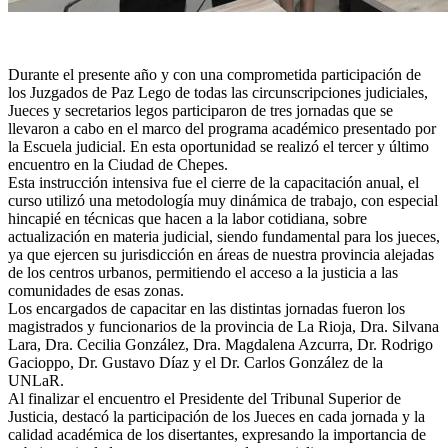
Durante el presente año y con una comprometida participación de
los Juzgados de Paz Lego de todas las circunscripciones judiciales,
Jueces y secretarios legos participaron de tres jornadas que se
llevaron a cabo en el marco del programa académico presentado por
la Escuela judicial. En esta oportunidad se realizó el tercer y último
encuentro en la Ciudad de Chepes.
Esta instrucción intensiva fue el cierre de la capacitación anual, el
curso utilizó una metodología muy dinámica de trabajo, con especial
hincapié en técnicas que hacen a la labor cotidiana, sobre
actualización en materia judicial, siendo fundamental para los jueces,
ya que ejercen su jurisdicción en áreas de nuestra provincia alejadas
de los centros urbanos, permitiendo el acceso a la justicia a las
comunidades de esas zonas.
Los encargados de capacitar en las distintas jornadas fueron los
magistrados y funcionarios de la provincia de La Rioja, Dra. Silvana
Lara, Dra. Cecilia González, Dra. Magdalena Azcurra, Dr. Rodrigo
Gacioppo, Dr. Gustavo Díaz y el Dr. Carlos González de la
UNLaR.
Al finalizar el encuentro el Presidente del Tribunal Superior de
Justicia, destacó la participación de los Jueces en cada jornada y la
calidad académica de los disertantes, expresando la importancia de