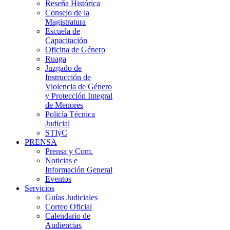
Reseña Histórica
Consejo de la
Magistratura
Escuela de
Capacitación
Oficina de Género
Ruaga
Juzgado de
Instrucción de
Violencia de Género
y Protección Integral
de Menores
Policía Técnica
Judicial
STIyC
PRENSA
Prensa y Com.
Noticias e
Información General
Eventos
Servicios
Guías Judiciales
Correo Oficial
Calendario de
Audiencias