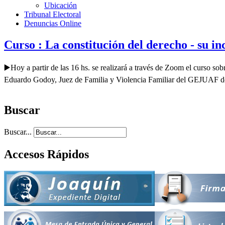
Ubicación
Tribunal Electoral
Denuncias Online
Curso : La constitución del derecho - su inc
▶️Hoy a partir de las 16 hs. se realizará a través de Zoom el curso so
Eduardo Godoy, Juez de Familia y Violencia Familiar del GEJUAF de
Buscar
Buscar...
Accesos Rápidos