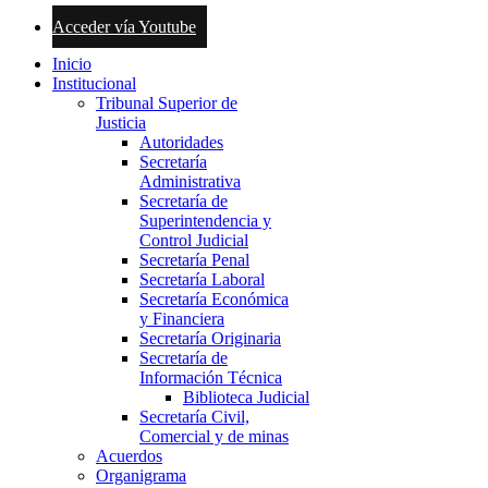
Acceder vía Youtube
Inicio
Institucional
Tribunal Superior de
Justicia
Autoridades
Secretaría
Administrativa
Secretaría de
Superintendencia y
Control Judicial
Secretaría Penal
Secretaría Laboral
Secretaría Económica
y Financiera
Secretaría Originaria
Secretaría de
Información Técnica
Biblioteca Judicial
Secretaría Civil,
Comercial y de minas
Acuerdos
Organigrama