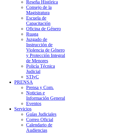
Reseña Histórica
Consejo de la
Magistratura
Escuela de
Capacitación
Oficina de Género
Ruaga
Juzgado de
Instrucción de
Violencia de Género
y Protección Integral
de Menores
Policía Técnica
Judicial
STIyC
PRENSA
Prensa y Com.
Noticias e
Información General
Eventos
Servicios
Guías Judiciales
Correo Oficial
Calendario de
Audiencias