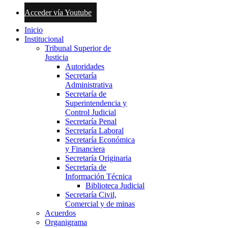
Acceder vía Youtube
Inicio
Institucional
Tribunal Superior de
Justicia
Autoridades
Secretaría
Administrativa
Secretaría de
Superintendencia y
Control Judicial
Secretaría Penal
Secretaría Laboral
Secretaría Económica
y Financiera
Secretaría Originaria
Secretaría de
Información Técnica
Biblioteca Judicial
Secretaría Civil,
Comercial y de minas
Acuerdos
Organigrama