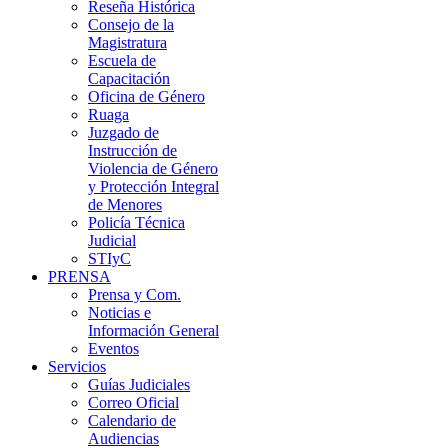
Reseña Histórica
Consejo de la
Magistratura
Escuela de
Capacitación
Oficina de Género
Ruaga
Juzgado de
Instrucción de
Violencia de Género
y Protección Integral
de Menores
Policía Técnica
Judicial
STIyC
PRENSA
Prensa y Com.
Noticias e
Información General
Eventos
Servicios
Guías Judiciales
Correo Oficial
Calendario de
Audiencias