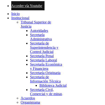
Acceder vía Youtube
Inicio
Institucional
Tribunal Superior de
Justicia
Autoridades
Secretaría
Administrativa
Secretaría de
Superintendencia y
Control Judicial
Secretaría Penal
Secretaría Laboral
Secretaría Económica
y Financiera
Secretaría Originaria
Secretaría de
Información Técnica
Biblioteca Judicial
Secretaría Civil,
Comercial y de minas
Acuerdos
Organigrama