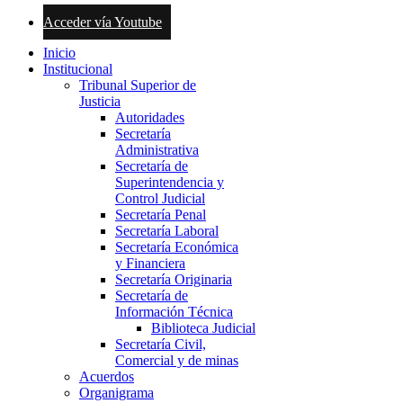
Acceder vía Youtube
Inicio
Institucional
Tribunal Superior de
Justicia
Autoridades
Secretaría
Administrativa
Secretaría de
Superintendencia y
Control Judicial
Secretaría Penal
Secretaría Laboral
Secretaría Económica
y Financiera
Secretaría Originaria
Secretaría de
Información Técnica
Biblioteca Judicial
Secretaría Civil,
Comercial y de minas
Acuerdos
Organigrama