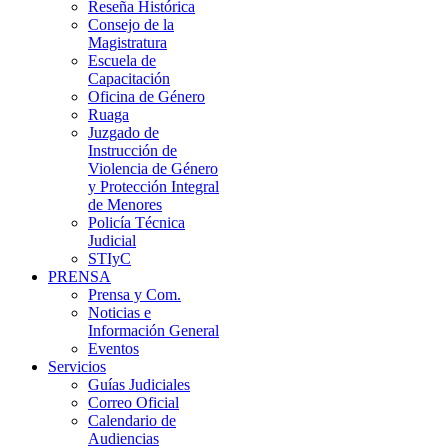
Reseña Histórica
Consejo de la
Magistratura
Escuela de
Capacitación
Oficina de Género
Ruaga
Juzgado de
Instrucción de
Violencia de Género
y Protección Integral
de Menores
Policía Técnica
Judicial
STIyC
PRENSA
Prensa y Com.
Noticias e
Información General
Eventos
Servicios
Guías Judiciales
Correo Oficial
Calendario de
Audiencias