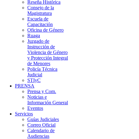
Reseña Histórica
Consejo de la
Magistratura
Escuela de
Capacitación
Oficina de Género
Ruaga
Juzgado de
Instrucción de
Violencia de Género
y Protección Integral
de Menores
Policía Técnica
Judicial
STIyC
PRENSA
Prensa y Com.
Noticias e
Información General
Eventos
Servicios
Guías Judiciales
Correo Oficial
Calendario de
Audiencias