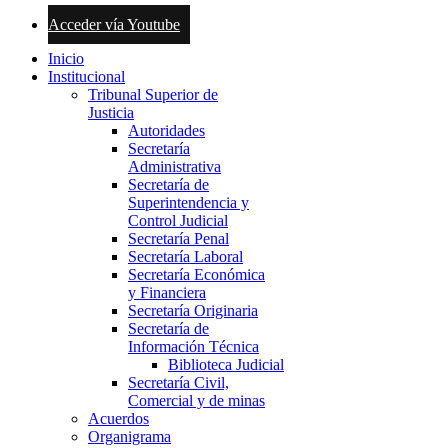
Acceder vía Youtube
Inicio
Institucional
Tribunal Superior de
Justicia
Autoridades
Secretaría
Administrativa
Secretaría de
Superintendencia y
Control Judicial
Secretaría Penal
Secretaría Laboral
Secretaría Económica
y Financiera
Secretaría Originaria
Secretaría de
Información Técnica
Biblioteca Judicial
Secretaría Civil,
Comercial y de minas
Acuerdos
Organigrama