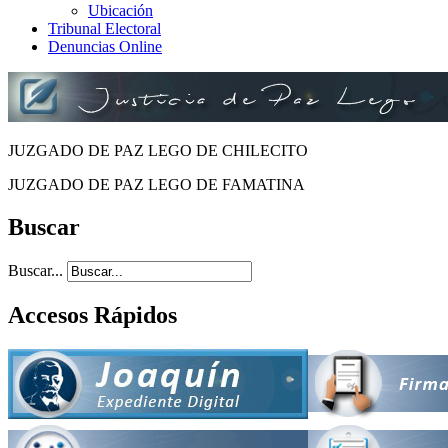
Ubicación
Tribunal Electoral
Denuncias Online
JUZGADO DE PAZ LEGO DE CHILECITO
JUZGADO DE PAZ LEGO DE FAMATINA
Buscar
Buscar...
Accesos Rápidos