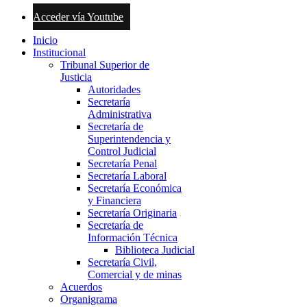
Acceder vía Youtube
Inicio
Institucional
Tribunal Superior de
Justicia
Autoridades
Secretaría
Administrativa
Secretaría de
Superintendencia y
Control Judicial
Secretaría Penal
Secretaría Laboral
Secretaría Económica
y Financiera
Secretaría Originaria
Secretaría de
Información Técnica
Biblioteca Judicial
Secretaría Civil,
Comercial y de minas
Acuerdos
Organigrama