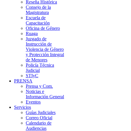
Reseña Histórica
Consejo de la
Magistratura
Escuela de
Capacitación
Oficina de Género
Ruaga
Juzgado de
Instrucción de
Violencia de Género
y Protección Integral
de Menores
Policía Técnica
Judicial
STIyC
PRENSA
Prensa y Com.
Noticias e
Información General
Eventos
Servicios
Guías Judiciales
Correo Oficial
Calendario de
Audiencias