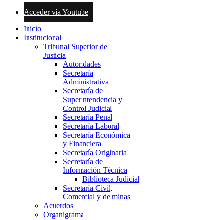
Acceder vía Youtube
Inicio
Institucional
Tribunal Superior de
Justicia
Autoridades
Secretaría
Administrativa
Secretaría de
Superintendencia y
Control Judicial
Secretaría Penal
Secretaría Laboral
Secretaría Económica
y Financiera
Secretaría Originaria
Secretaría de
Información Técnica
Biblioteca Judicial
Secretaría Civil,
Comercial y de minas
Acuerdos
Organigrama