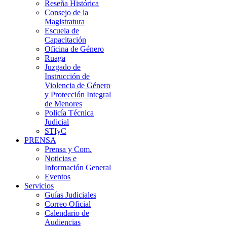
Reseña Histórica
Consejo de la
Magistratura
Escuela de
Capacitación
Oficina de Género
Ruaga
Juzgado de
Instrucción de
Violencia de Género
y Protección Integral
de Menores
Policía Técnica
Judicial
STIyC
PRENSA
Prensa y Com.
Noticias e
Información General
Eventos
Servicios
Guías Judiciales
Correo Oficial
Calendario de
Audiencias