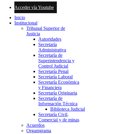
Acceder vía Youtube
Inicio
Institucional
Tribunal Superior de
Justicia
Autoridades
Secretaría
Administrativa
Secretaría de
Superintendencia y
Control Judicial
Secretaría Penal
Secretaría Laboral
Secretaría Económica
y Financiera
Secretaría Originaria
Secretaría de
Información Técnica
Biblioteca Judicial
Secretaría Civil,
Comercial y de minas
Acuerdos
Organigrama