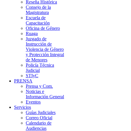
Reseña Histórica
Consejo de la
Magistratura
Escuela de
Capacitación
Oficina de Género
Ruaga
Juzgado de
Instrucción de
Violencia de Género
y Protección Integral
de Menores
Policía Técnica
Judicial
STIyC
PRENSA
Prensa y Com.
Noticias e
Información General
Eventos
Servicios
Guías Judiciales
Correo Oficial
Calendario de
Audiencias