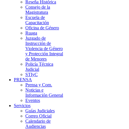
Reseña Histórica
Consejo de la
Magistratura
Escuela de
Capacitación
Oficina de Género
Ruaga
Juzgado de
Instrucción de
Violencia de Género
y Protección Integral
de Menores
Policía Técnica
Judicial
STIyC
PRENSA
Prensa y Com.
Noticias e
Información General
Eventos
Servicios
Guías Judiciales
Correo Oficial
Calendario de
Audiencias