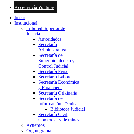
Acceder vía Youtube
Inicio
Institucional
Tribunal Superior de
Justicia
Autoridades
Secretaría
Administrativa
Secretaría de
Superintendencia y
Control Judicial
Secretaría Penal
Secretaría Laboral
Secretaría Económica
y Financiera
Secretaría Originaria
Secretaría de
Información Técnica
Biblioteca Judicial
Secretaría Civil,
Comercial y de minas
Acuerdos
Organigrama