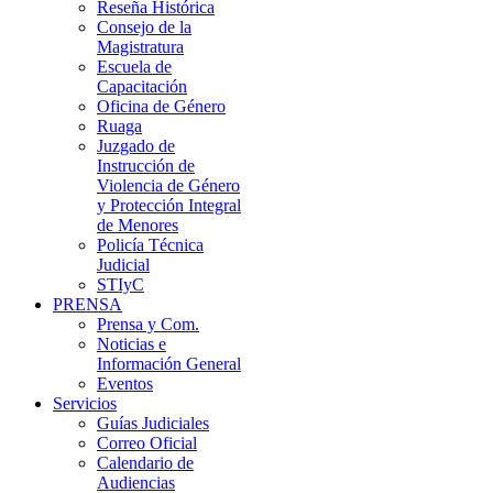
Reseña Histórica
Consejo de la
Magistratura
Escuela de
Capacitación
Oficina de Género
Ruaga
Juzgado de
Instrucción de
Violencia de Género
y Protección Integral
de Menores
Policía Técnica
Judicial
STIyC
PRENSA
Prensa y Com.
Noticias e
Información General
Eventos
Servicios
Guías Judiciales
Correo Oficial
Calendario de
Audiencias