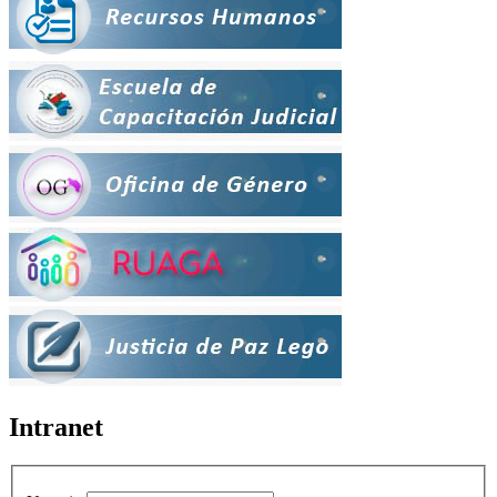
Intranet