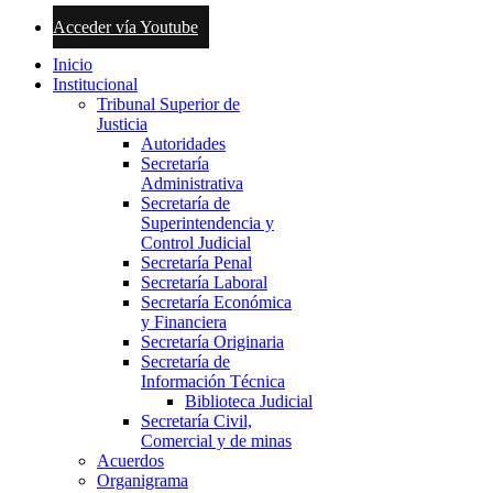
Acceder vía Youtube
Inicio
Institucional
Tribunal Superior de
Justicia
Autoridades
Secretaría
Administrativa
Secretaría de
Superintendencia y
Control Judicial
Secretaría Penal
Secretaría Laboral
Secretaría Económica
y Financiera
Secretaría Originaria
Secretaría de
Información Técnica
Biblioteca Judicial
Secretaría Civil,
Comercial y de minas
Acuerdos
Organigrama