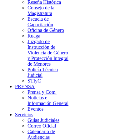
Reseña Histórica
Consejo de la
Magistratura
Escuela de
Capacitación
Oficina de Género
Ruaga
Juzgado de
Instrucción de
Violencia de Género
y Protección Integral
de Menores
Policía Técnica
Judicial
STIyC
PRENSA
Prensa y Com.
Noticias e
Información General
Eventos
Servicios
Guías Judiciales
Correo Oficial
Calendario de
Audiencias