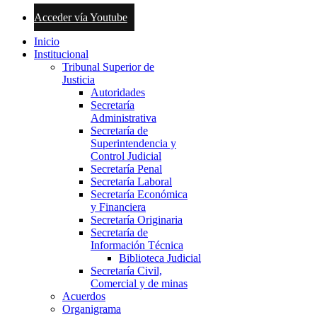
Acceder vía Youtube
Inicio
Institucional
Tribunal Superior de
Justicia
Autoridades
Secretaría
Administrativa
Secretaría de
Superintendencia y
Control Judicial
Secretaría Penal
Secretaría Laboral
Secretaría Económica
y Financiera
Secretaría Originaria
Secretaría de
Información Técnica
Biblioteca Judicial
Secretaría Civil,
Comercial y de minas
Acuerdos
Organigrama