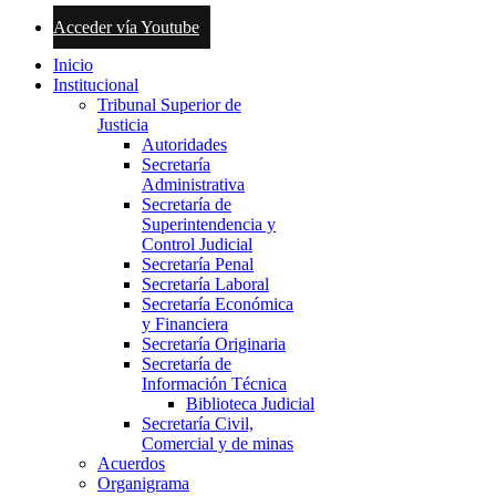
Acceder vía Youtube
Inicio
Institucional
Tribunal Superior de
Justicia
Autoridades
Secretaría
Administrativa
Secretaría de
Superintendencia y
Control Judicial
Secretaría Penal
Secretaría Laboral
Secretaría Económica
y Financiera
Secretaría Originaria
Secretaría de
Información Técnica
Biblioteca Judicial
Secretaría Civil,
Comercial y de minas
Acuerdos
Organigrama