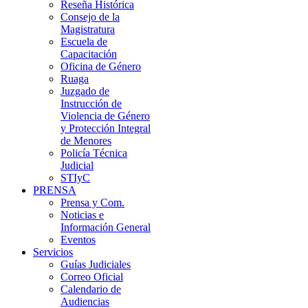
Reseña Histórica
Consejo de la
Magistratura
Escuela de
Capacitación
Oficina de Género
Ruaga
Juzgado de
Instrucción de
Violencia de Género
y Protección Integral
de Menores
Policía Técnica
Judicial
STIyC
PRENSA
Prensa y Com.
Noticias e
Información General
Eventos
Servicios
Guías Judiciales
Correo Oficial
Calendario de
Audiencias