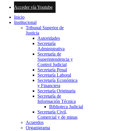
Acceder vía Youtube
Inicio
Institucional
Tribunal Superior de
Justicia
Autoridades
Secretaría
Administrativa
Secretaría de
Superintendencia y
Control Judicial
Secretaría Penal
Secretaría Laboral
Secretaría Económica
y Financiera
Secretaría Originaria
Secretaría de
Información Técnica
Biblioteca Judicial
Secretaría Civil,
Comercial y de minas
Acuerdos
Organigrama