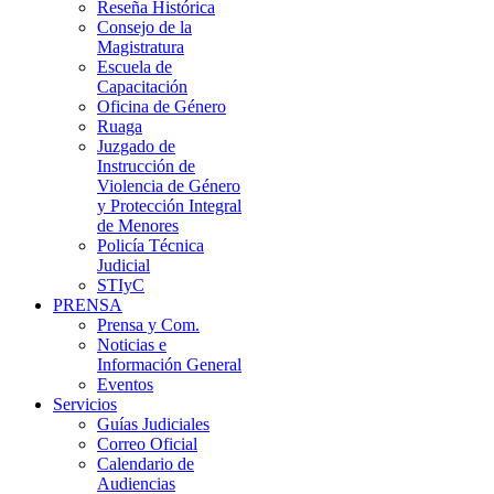
Reseña Histórica
Consejo de la
Magistratura
Escuela de
Capacitación
Oficina de Género
Ruaga
Juzgado de
Instrucción de
Violencia de Género
y Protección Integral
de Menores
Policía Técnica
Judicial
STIyC
PRENSA
Prensa y Com.
Noticias e
Información General
Eventos
Servicios
Guías Judiciales
Correo Oficial
Calendario de
Audiencias