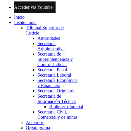
Acceder vía Youtube
Inicio
Institucional
Tribunal Superior de
Justicia
Autoridades
Secretaría
Administrativa
Secretaría de
Superintendencia y
Control Judicial
Secretaría Penal
Secretaría Laboral
Secretaría Económica
y Financiera
Secretaría Originaria
Secretaría de
Información Técnica
Biblioteca Judicial
Secretaría Civil,
Comercial y de minas
Acuerdos
Organigrama