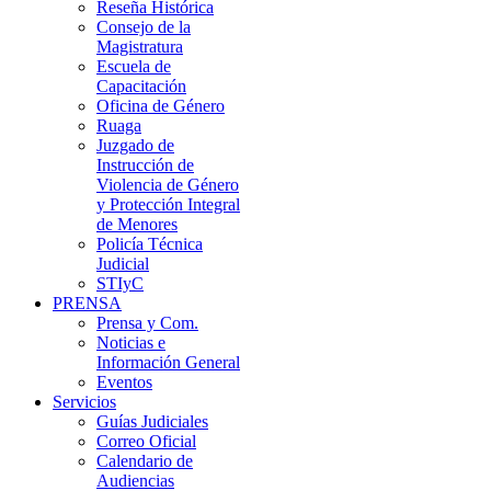
Reseña Histórica
Consejo de la
Magistratura
Escuela de
Capacitación
Oficina de Género
Ruaga
Juzgado de
Instrucción de
Violencia de Género
y Protección Integral
de Menores
Policía Técnica
Judicial
STIyC
PRENSA
Prensa y Com.
Noticias e
Información General
Eventos
Servicios
Guías Judiciales
Correo Oficial
Calendario de
Audiencias