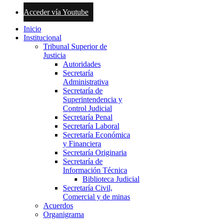
Acceder vía Youtube
Inicio
Institucional
Tribunal Superior de
Justicia
Autoridades
Secretaría
Administrativa
Secretaría de
Superintendencia y
Control Judicial
Secretaría Penal
Secretaría Laboral
Secretaría Económica
y Financiera
Secretaría Originaria
Secretaría de
Información Técnica
Biblioteca Judicial
Secretaría Civil,
Comercial y de minas
Acuerdos
Organigrama