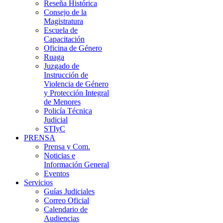
Reseña Histórica
Consejo de la
Magistratura
Escuela de
Capacitación
Oficina de Género
Ruaga
Juzgado de
Instrucción de
Violencia de Género
y Protección Integral
de Menores
Policía Técnica
Judicial
STIyC
PRENSA
Prensa y Com.
Noticias e
Información General
Eventos
Servicios
Guías Judiciales
Correo Oficial
Calendario de
Audiencias