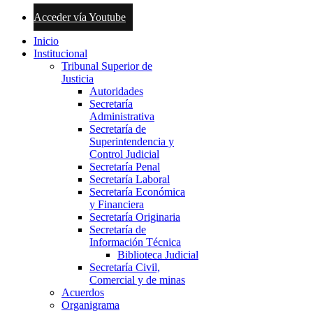
Acceder vía Youtube
Inicio
Institucional
Tribunal Superior de
Justicia
Autoridades
Secretaría
Administrativa
Secretaría de
Superintendencia y
Control Judicial
Secretaría Penal
Secretaría Laboral
Secretaría Económica
y Financiera
Secretaría Originaria
Secretaría de
Información Técnica
Biblioteca Judicial
Secretaría Civil,
Comercial y de minas
Acuerdos
Organigrama