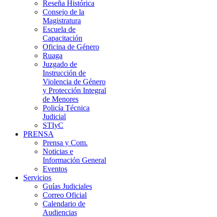
Reseña Histórica
Consejo de la
Magistratura
Escuela de
Capacitación
Oficina de Género
Ruaga
Juzgado de
Instrucción de
Violencia de Género
y Protección Integral
de Menores
Policía Técnica
Judicial
STIyC
PRENSA
Prensa y Com.
Noticias e
Información General
Eventos
Servicios
Guías Judiciales
Correo Oficial
Calendario de
Audiencias