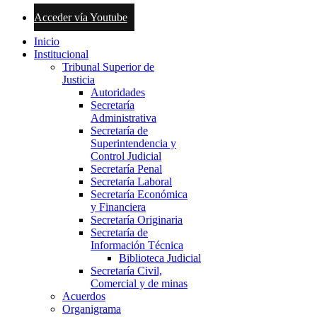
Acceder vía Youtube
Inicio
Institucional
Tribunal Superior de
Justicia
Autoridades
Secretaría
Administrativa
Secretaría de
Superintendencia y
Control Judicial
Secretaría Penal
Secretaría Laboral
Secretaría Económica
y Financiera
Secretaría Originaria
Secretaría de
Información Técnica
Biblioteca Judicial
Secretaría Civil,
Comercial y de minas
Acuerdos
Organigrama