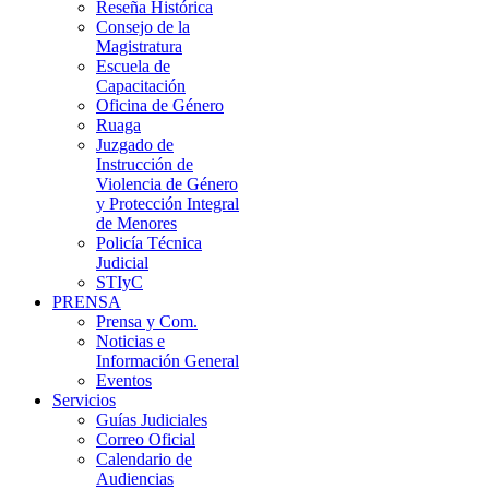
Reseña Histórica
Consejo de la
Magistratura
Escuela de
Capacitación
Oficina de Género
Ruaga
Juzgado de
Instrucción de
Violencia de Género
y Protección Integral
de Menores
Policía Técnica
Judicial
STIyC
PRENSA
Prensa y Com.
Noticias e
Información General
Eventos
Servicios
Guías Judiciales
Correo Oficial
Calendario de
Audiencias