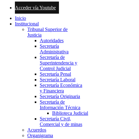
Acceder vía Youtube
Inicio
Institucional
Tribunal Superior de
Justicia
Autoridades
Secretaría
Administrativa
Secretaría de
Superintendencia y
Control Judicial
Secretaría Penal
Secretaría Laboral
Secretaría Económica
y Financiera
Secretaría Originaria
Secretaría de
Información Técnica
Biblioteca Judicial
Secretaría Civil,
Comercial y de minas
Acuerdos
Organigrama