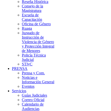
Reseña Histórica
Consejo de la
Magistratura
Escuela de
Capacitación
Oficina de Género
Ruaga
Juzgado de
Instrucción de
Violencia de Género
y Protección Integral
de Menores
Policía Técnica
Judicial
STIyC
PRENSA
Prensa y Com.
Noticias e
Información General
Eventos
Servicios
Guías Judiciales
Correo Oficial
Calendario de
Audiencias