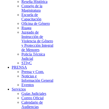
Reseña Histórica
Consejo de la
Magistratura
Escuela de
Capacitación
Oficina de Género
Ruaga
Juzgado de
Instrucción de
Violencia de Género
y Protección Integral
de Menores
Policía Técnica
Judicial
STIyC
PRENSA
Prensa y Com.
Noticias e
Información General
Eventos
Servicios
Guías Judiciales
Correo Oficial
Calendario de
Audiencias