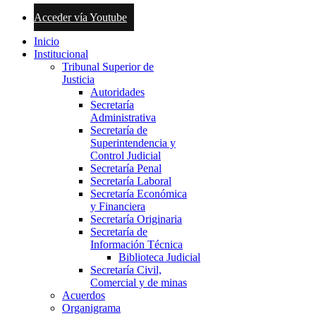
Acceder vía Youtube
Inicio
Institucional
Tribunal Superior de
Justicia
Autoridades
Secretaría
Administrativa
Secretaría de
Superintendencia y
Control Judicial
Secretaría Penal
Secretaría Laboral
Secretaría Económica
y Financiera
Secretaría Originaria
Secretaría de
Información Técnica
Biblioteca Judicial
Secretaría Civil,
Comercial y de minas
Acuerdos
Organigrama