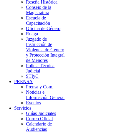
Reseña Histórica
Consejo de la
Magistratura
Escuela de
Capacitación
Oficina de Género
Ruaga
Juzgado de
Instrucción de
Violencia de Género
y Protección Integral
de Menores
Policía Técnica
Judicial
STIyC
PRENSA
Prensa y Com.
Noticias e
Información General
Eventos
Servicios
Guías Judiciales
Correo Oficial
Calendario de
Audiencias