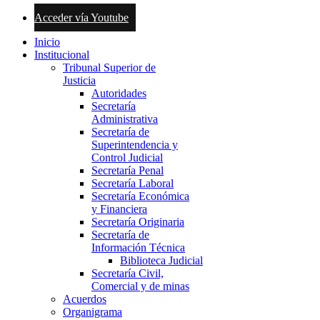
Acceder vía Youtube
Inicio
Institucional
Tribunal Superior de
Justicia
Autoridades
Secretaría
Administrativa
Secretaría de
Superintendencia y
Control Judicial
Secretaría Penal
Secretaría Laboral
Secretaría Económica
y Financiera
Secretaría Originaria
Secretaría de
Información Técnica
Biblioteca Judicial
Secretaría Civil,
Comercial y de minas
Acuerdos
Organigrama