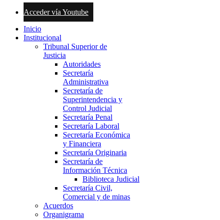
Acceder vía Youtube
Inicio
Institucional
Tribunal Superior de
Justicia
Autoridades
Secretaría
Administrativa
Secretaría de
Superintendencia y
Control Judicial
Secretaría Penal
Secretaría Laboral
Secretaría Económica
y Financiera
Secretaría Originaria
Secretaría de
Información Técnica
Biblioteca Judicial
Secretaría Civil,
Comercial y de minas
Acuerdos
Organigrama