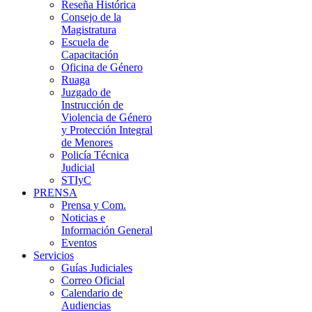
Reseña Histórica
Consejo de la
Magistratura
Escuela de
Capacitación
Oficina de Género
Ruaga
Juzgado de
Instrucción de
Violencia de Género
y Protección Integral
de Menores
Policía Técnica
Judicial
STIyC
PRENSA
Prensa y Com.
Noticias e
Información General
Eventos
Servicios
Guías Judiciales
Correo Oficial
Calendario de
Audiencias