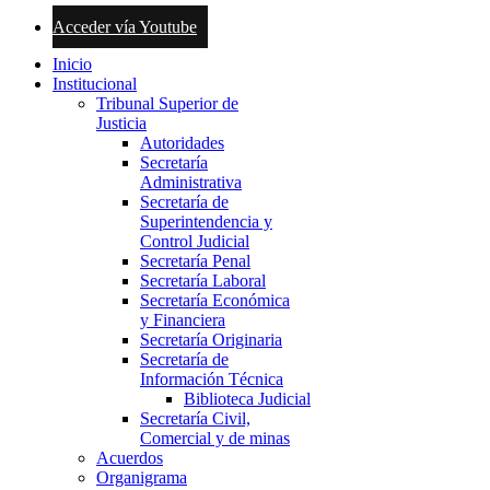
Acceder vía Youtube
Inicio
Institucional
Tribunal Superior de
Justicia
Autoridades
Secretaría
Administrativa
Secretaría de
Superintendencia y
Control Judicial
Secretaría Penal
Secretaría Laboral
Secretaría Económica
y Financiera
Secretaría Originaria
Secretaría de
Información Técnica
Biblioteca Judicial
Secretaría Civil,
Comercial y de minas
Acuerdos
Organigrama