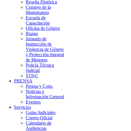
Reseña Histórica
Consejo de la
Magistratura
Escuela de
Capacitación
Oficina de Género
Ruaga
Juzgado de
Instrucción de
Violencia de Género
y Protección Integral
de Menores
Policía Técnica
Judicial
STIyC
PRENSA
Prensa y Com.
Noticias e
Información General
Eventos
Servicios
Guías Judiciales
Correo Oficial
Calendario de
Audiencias