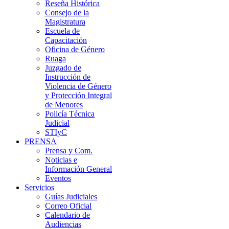
Reseña Histórica
Consejo de la
Magistratura
Escuela de
Capacitación
Oficina de Género
Ruaga
Juzgado de
Instrucción de
Violencia de Género
y Protección Integral
de Menores
Policía Técnica
Judicial
STIyC
PRENSA
Prensa y Com.
Noticias e
Información General
Eventos
Servicios
Guías Judiciales
Correo Oficial
Calendario de
Audiencias