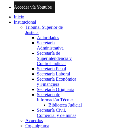
Acceder vía Youtube
Inicio
Institucional
Tribunal Superior de
Justicia
Autoridades
Secretaría
Administrativa
Secretaría de
Superintendencia y
Control Judicial
Secretaría Penal
Secretaría Laboral
Secretaría Económica
y Financiera
Secretaría Originaria
Secretaría de
Información Técnica
Biblioteca Judicial
Secretaría Civil,
Comercial y de minas
Acuerdos
Organigrama