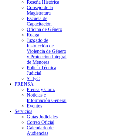
Reseña Histórica
Consejo de la
Magistratura
Escuela de
Capacitación
Oficina de Género
Ruaga
Juzgado de
Instrucción de
Violencia de Género
y Protección Integral
de Menores
Policía Técnica
Judicial
STIyC
PRENSA
Prensa y Com.
Noticias e
Información General
Eventos
Servicios
Guías Judiciales
Correo Oficial
Calendario de
Audiencias