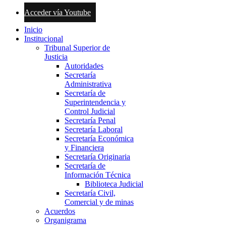
Acceder vía Youtube
Inicio
Institucional
Tribunal Superior de
Justicia
Autoridades
Secretaría
Administrativa
Secretaría de
Superintendencia y
Control Judicial
Secretaría Penal
Secretaría Laboral
Secretaría Económica
y Financiera
Secretaría Originaria
Secretaría de
Información Técnica
Biblioteca Judicial
Secretaría Civil,
Comercial y de minas
Acuerdos
Organigrama