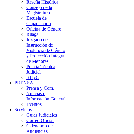
Reseña Histórica
Consejo de la
Magistratura
Escuela de
Capacitación
Oficina de Género
Ruaga
Juzgado de
Instrucción de
Violencia de Género
y Protección Integral
de Menores
Policía Técnica
Judicial
STIyC
PRENSA
Prensa y Com.
Noticias e
Información General
Eventos
Servicios
Guías Judiciales
Correo Oficial
Calendario de
Audiencias