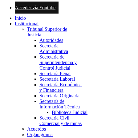
Acceder vía Youtube
Inicio
Institucional
Tribunal Superior de
Justicia
Autoridades
Secretaría
Administrativa
Secretaría de
Superintendencia y
Control Judicial
Secretaría Penal
Secretaría Laboral
Secretaría Económica
y Financiera
Secretaría Originaria
Secretaría de
Información Técnica
Biblioteca Judicial
Secretaría Civil,
Comercial y de minas
Acuerdos
Organigrama