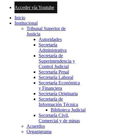
Acceder vía Youtube
Inicio
Institucional
Tribunal Superior de
Justicia
Autoridades
Secretaría
Administrativa
Secretaría de
Superintendencia y
Control Judicial
Secretaría Penal
Secretaría Laboral
Secretaría Económica
y Financiera
Secretaría Originaria
Secretaría de
Información Técnica
Biblioteca Judicial
Secretaría Civil,
Comercial y de minas
Acuerdos
Organigrama