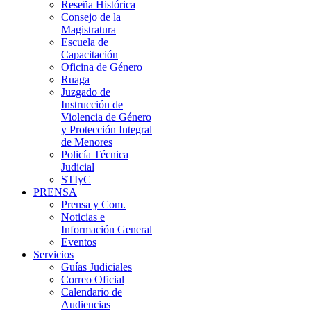
Reseña Histórica
Consejo de la
Magistratura
Escuela de
Capacitación
Oficina de Género
Ruaga
Juzgado de
Instrucción de
Violencia de Género
y Protección Integral
de Menores
Policía Técnica
Judicial
STIyC
PRENSA
Prensa y Com.
Noticias e
Información General
Eventos
Servicios
Guías Judiciales
Correo Oficial
Calendario de
Audiencias