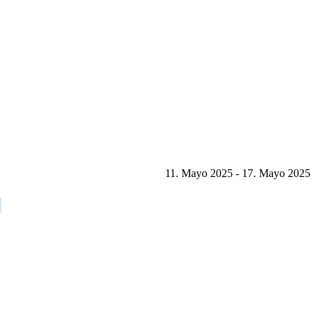
11. Mayo 2025 - 17. Mayo 2025