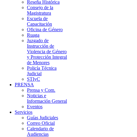
Reseña Histórica
Consejo de la
Magistratura
Escuela de
Capacitación
Oficina de Género
Ruaga
Juzgado de
Instrucción de
Violencia de Género
y Protección Integral
de Menores
Policía Técnica
Judicial
STIyC
PRENSA
Prensa y Com.
Noticias e
Información General
Eventos
Servicios
Guías Judiciales
Correo Oficial
Calendario de
Audiencias