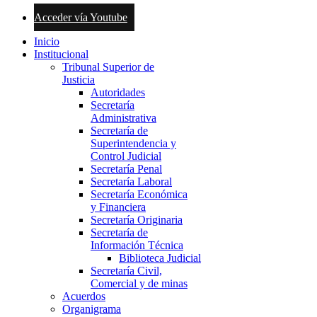
Acceder vía Youtube
Inicio
Institucional
Tribunal Superior de
Justicia
Autoridades
Secretaría
Administrativa
Secretaría de
Superintendencia y
Control Judicial
Secretaría Penal
Secretaría Laboral
Secretaría Económica
y Financiera
Secretaría Originaria
Secretaría de
Información Técnica
Biblioteca Judicial
Secretaría Civil,
Comercial y de minas
Acuerdos
Organigrama