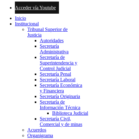
Acceder vía Youtube
Inicio
Institucional
Tribunal Superior de
Justicia
Autoridades
Secretaría
Administrativa
Secretaría de
Superintendencia y
Control Judicial
Secretaría Penal
Secretaría Laboral
Secretaría Económica
y Financiera
Secretaría Originaria
Secretaría de
Información Técnica
Biblioteca Judicial
Secretaría Civil,
Comercial y de minas
Acuerdos
Organigrama