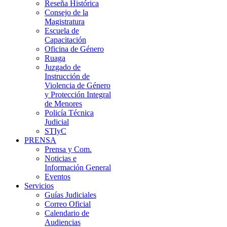
Reseña Histórica
Consejo de la
Magistratura
Escuela de
Capacitación
Oficina de Género
Ruaga
Juzgado de
Instrucción de
Violencia de Género
y Protección Integral
de Menores
Policía Técnica
Judicial
STIyC
PRENSA
Prensa y Com.
Noticias e
Información General
Eventos
Servicios
Guías Judiciales
Correo Oficial
Calendario de
Audiencias