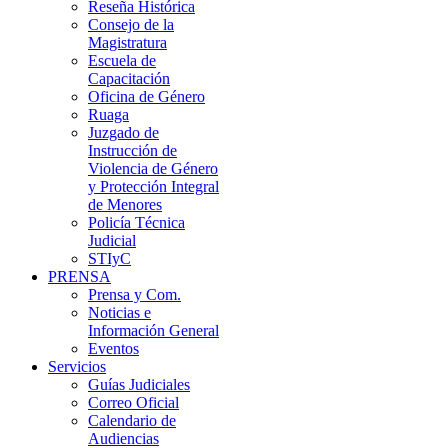
Reseña Histórica
Consejo de la
Magistratura
Escuela de
Capacitación
Oficina de Género
Ruaga
Juzgado de
Instrucción de
Violencia de Género
y Protección Integral
de Menores
Policía Técnica
Judicial
STIyC
PRENSA
Prensa y Com.
Noticias e
Información General
Eventos
Servicios
Guías Judiciales
Correo Oficial
Calendario de
Audiencias