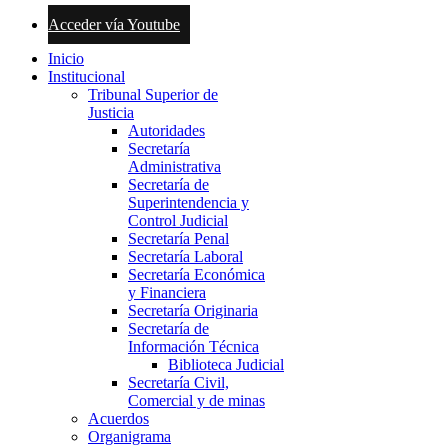
Acceder vía Youtube
Inicio
Institucional
Tribunal Superior de
Justicia
Autoridades
Secretaría
Administrativa
Secretaría de
Superintendencia y
Control Judicial
Secretaría Penal
Secretaría Laboral
Secretaría Económica
y Financiera
Secretaría Originaria
Secretaría de
Información Técnica
Biblioteca Judicial
Secretaría Civil,
Comercial y de minas
Acuerdos
Organigrama