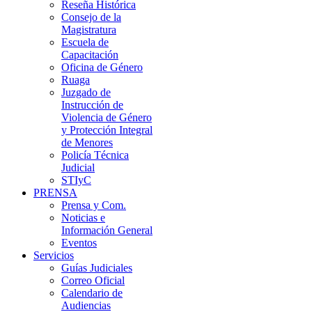
Reseña Histórica
Consejo de la
Magistratura
Escuela de
Capacitación
Oficina de Género
Ruaga
Juzgado de
Instrucción de
Violencia de Género
y Protección Integral
de Menores
Policía Técnica
Judicial
STIyC
PRENSA
Prensa y Com.
Noticias e
Información General
Eventos
Servicios
Guías Judiciales
Correo Oficial
Calendario de
Audiencias