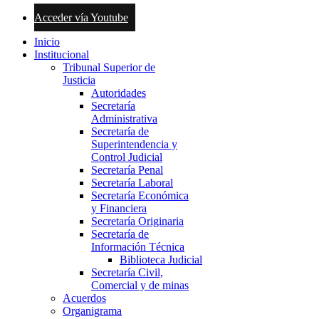
Acceder vía Youtube
Inicio
Institucional
Tribunal Superior de
Justicia
Autoridades
Secretaría
Administrativa
Secretaría de
Superintendencia y
Control Judicial
Secretaría Penal
Secretaría Laboral
Secretaría Económica
y Financiera
Secretaría Originaria
Secretaría de
Información Técnica
Biblioteca Judicial
Secretaría Civil,
Comercial y de minas
Acuerdos
Organigrama