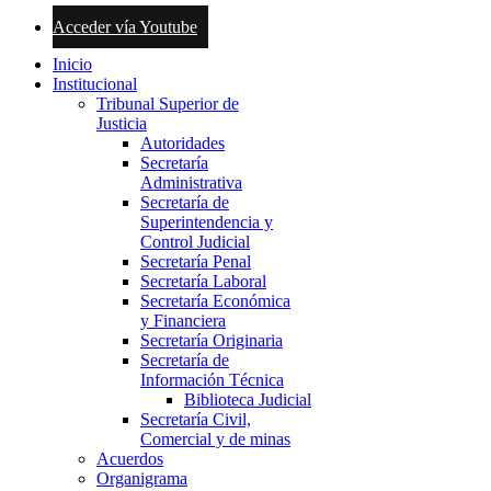
Acceder vía Youtube
Inicio
Institucional
Tribunal Superior de
Justicia
Autoridades
Secretaría
Administrativa
Secretaría de
Superintendencia y
Control Judicial
Secretaría Penal
Secretaría Laboral
Secretaría Económica
y Financiera
Secretaría Originaria
Secretaría de
Información Técnica
Biblioteca Judicial
Secretaría Civil,
Comercial y de minas
Acuerdos
Organigrama