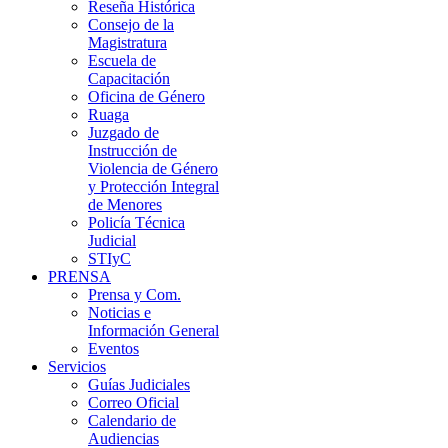
Reseña Histórica
Consejo de la
Magistratura
Escuela de
Capacitación
Oficina de Género
Ruaga
Juzgado de
Instrucción de
Violencia de Género
y Protección Integral
de Menores
Policía Técnica
Judicial
STIyC
PRENSA
Prensa y Com.
Noticias e
Información General
Eventos
Servicios
Guías Judiciales
Correo Oficial
Calendario de
Audiencias