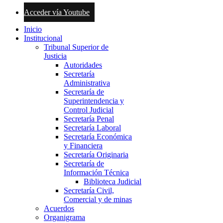
Acceder vía Youtube
Inicio
Institucional
Tribunal Superior de
Justicia
Autoridades
Secretaría
Administrativa
Secretaría de
Superintendencia y
Control Judicial
Secretaría Penal
Secretaría Laboral
Secretaría Económica
y Financiera
Secretaría Originaria
Secretaría de
Información Técnica
Biblioteca Judicial
Secretaría Civil,
Comercial y de minas
Acuerdos
Organigrama