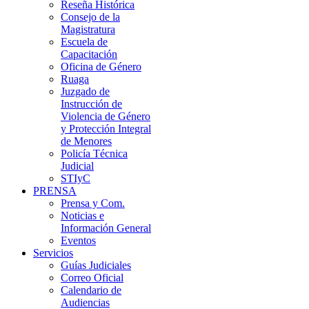
Reseña Histórica
Consejo de la
Magistratura
Escuela de
Capacitación
Oficina de Género
Ruaga
Juzgado de
Instrucción de
Violencia de Género
y Protección Integral
de Menores
Policía Técnica
Judicial
STIyC
PRENSA
Prensa y Com.
Noticias e
Información General
Eventos
Servicios
Guías Judiciales
Correo Oficial
Calendario de
Audiencias