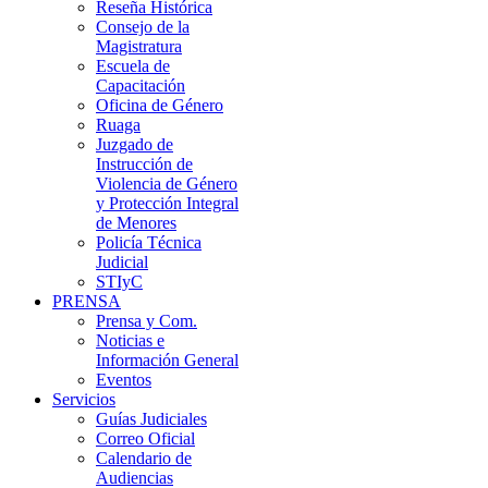
Reseña Histórica
Consejo de la
Magistratura
Escuela de
Capacitación
Oficina de Género
Ruaga
Juzgado de
Instrucción de
Violencia de Género
y Protección Integral
de Menores
Policía Técnica
Judicial
STIyC
PRENSA
Prensa y Com.
Noticias e
Información General
Eventos
Servicios
Guías Judiciales
Correo Oficial
Calendario de
Audiencias