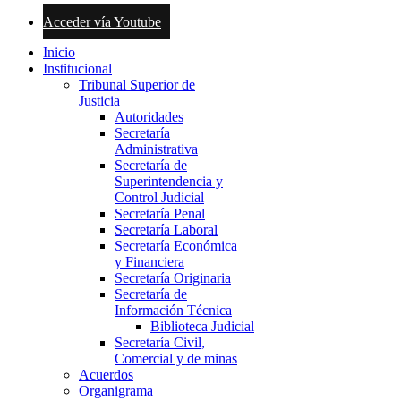
Acceder vía Youtube
Inicio
Institucional
Tribunal Superior de
Justicia
Autoridades
Secretaría
Administrativa
Secretaría de
Superintendencia y
Control Judicial
Secretaría Penal
Secretaría Laboral
Secretaría Económica
y Financiera
Secretaría Originaria
Secretaría de
Información Técnica
Biblioteca Judicial
Secretaría Civil,
Comercial y de minas
Acuerdos
Organigrama