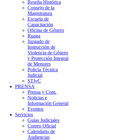
Reseña Histórica
Consejo de la
Magistratura
Escuela de
Capacitación
Oficina de Género
Ruaga
Juzgado de
Instrucción de
Violencia de Género
y Protección Integral
de Menores
Policía Técnica
Judicial
STIyC
PRENSA
Prensa y Com.
Noticias e
Información General
Eventos
Servicios
Guías Judiciales
Correo Oficial
Calendario de
Audiencias