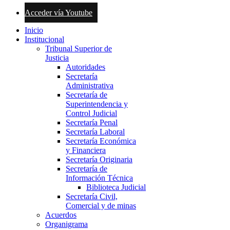
Acceder vía Youtube
Inicio
Institucional
Tribunal Superior de
Justicia
Autoridades
Secretaría
Administrativa
Secretaría de
Superintendencia y
Control Judicial
Secretaría Penal
Secretaría Laboral
Secretaría Económica
y Financiera
Secretaría Originaria
Secretaría de
Información Técnica
Biblioteca Judicial
Secretaría Civil,
Comercial y de minas
Acuerdos
Organigrama