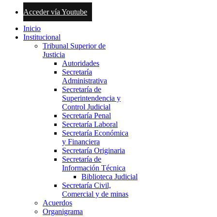
Acceder vía Youtube
Inicio
Institucional
Tribunal Superior de
Justicia
Autoridades
Secretaría
Administrativa
Secretaría de
Superintendencia y
Control Judicial
Secretaría Penal
Secretaría Laboral
Secretaría Económica
y Financiera
Secretaría Originaria
Secretaría de
Información Técnica
Biblioteca Judicial
Secretaría Civil,
Comercial y de minas
Acuerdos
Organigrama