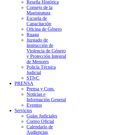
Reseña Histórica
Consejo de la
Magistratura
Escuela de
Capacitación
Oficina de Género
Ruaga
Juzgado de
Instrucción de
Violencia de Género
y Protección Integral
de Menores
Policía Técnica
Judicial
STIyC
PRENSA
Prensa y Com.
Noticias e
Información General
Eventos
Servicios
Guías Judiciales
Correo Oficial
Calendario de
Audiencias