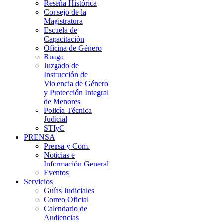
Reseña Histórica
Consejo de la
Magistratura
Escuela de
Capacitación
Oficina de Género
Ruaga
Juzgado de
Instrucción de
Violencia de Género
y Protección Integral
de Menores
Policía Técnica
Judicial
STIyC
PRENSA
Prensa y Com.
Noticias e
Información General
Eventos
Servicios
Guías Judiciales
Correo Oficial
Calendario de
Audiencias