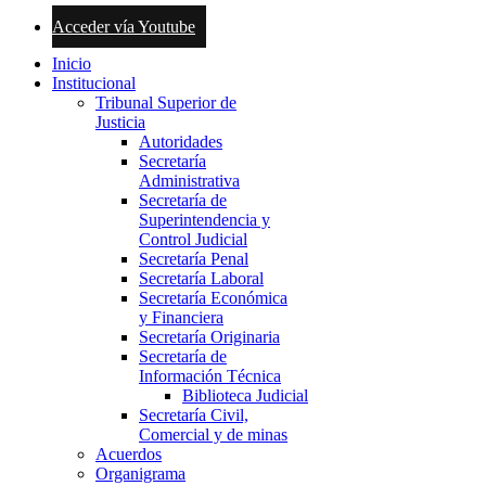
Acceder vía Youtube
Inicio
Institucional
Tribunal Superior de
Justicia
Autoridades
Secretaría
Administrativa
Secretaría de
Superintendencia y
Control Judicial
Secretaría Penal
Secretaría Laboral
Secretaría Económica
y Financiera
Secretaría Originaria
Secretaría de
Información Técnica
Biblioteca Judicial
Secretaría Civil,
Comercial y de minas
Acuerdos
Organigrama