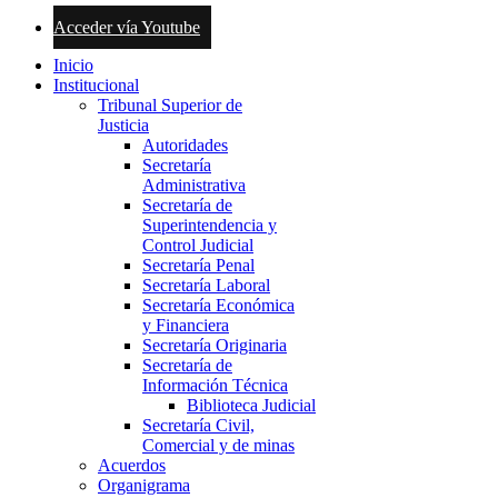
Acceder vía Youtube
Inicio
Institucional
Tribunal Superior de
Justicia
Autoridades
Secretaría
Administrativa
Secretaría de
Superintendencia y
Control Judicial
Secretaría Penal
Secretaría Laboral
Secretaría Económica
y Financiera
Secretaría Originaria
Secretaría de
Información Técnica
Biblioteca Judicial
Secretaría Civil,
Comercial y de minas
Acuerdos
Organigrama