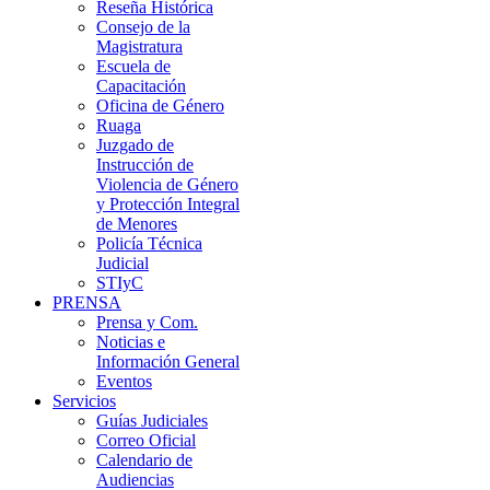
Reseña Histórica
Consejo de la
Magistratura
Escuela de
Capacitación
Oficina de Género
Ruaga
Juzgado de
Instrucción de
Violencia de Género
y Protección Integral
de Menores
Policía Técnica
Judicial
STIyC
PRENSA
Prensa y Com.
Noticias e
Información General
Eventos
Servicios
Guías Judiciales
Correo Oficial
Calendario de
Audiencias