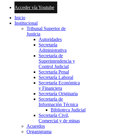
Acceder vía Youtube
Inicio
Institucional
Tribunal Superior de
Justicia
Autoridades
Secretaría
Administrativa
Secretaría de
Superintendencia y
Control Judicial
Secretaría Penal
Secretaría Laboral
Secretaría Económica
y Financiera
Secretaría Originaria
Secretaría de
Información Técnica
Biblioteca Judicial
Secretaría Civil,
Comercial y de minas
Acuerdos
Organigrama