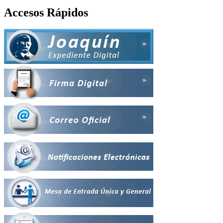
Accesos Rápidos