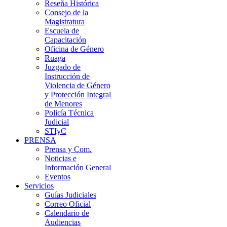
Reseña Histórica
Consejo de la
Magistratura
Escuela de
Capacitación
Oficina de Género
Ruaga
Juzgado de
Instrucción de
Violencia de Género
y Protección Integral
de Menores
Policía Técnica
Judicial
STIyC
PRENSA
Prensa y Com.
Noticias e
Información General
Eventos
Servicios
Guías Judiciales
Correo Oficial
Calendario de
Audiencias