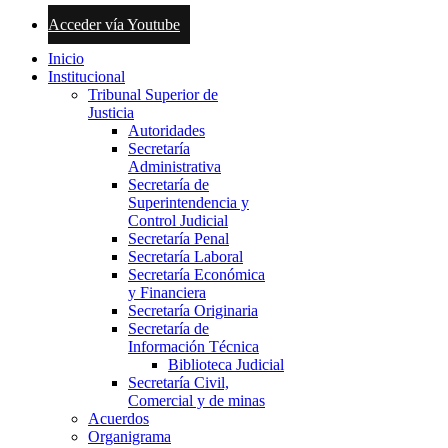
Acceder vía Youtube
Inicio
Institucional
Tribunal Superior de
Justicia
Autoridades
Secretaría
Administrativa
Secretaría de
Superintendencia y
Control Judicial
Secretaría Penal
Secretaría Laboral
Secretaría Económica
y Financiera
Secretaría Originaria
Secretaría de
Información Técnica
Biblioteca Judicial
Secretaría Civil,
Comercial y de minas
Acuerdos
Organigrama