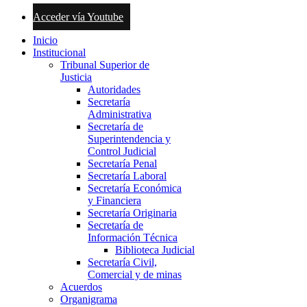
Acceder vía Youtube
Inicio
Institucional
Tribunal Superior de
Justicia
Autoridades
Secretaría
Administrativa
Secretaría de
Superintendencia y
Control Judicial
Secretaría Penal
Secretaría Laboral
Secretaría Económica
y Financiera
Secretaría Originaria
Secretaría de
Información Técnica
Biblioteca Judicial
Secretaría Civil,
Comercial y de minas
Acuerdos
Organigrama