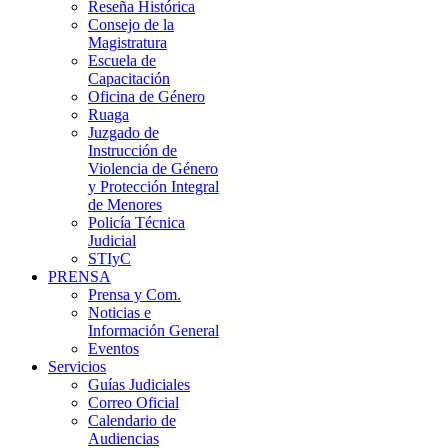
Reseña Histórica
Consejo de la
Magistratura
Escuela de
Capacitación
Oficina de Género
Ruaga
Juzgado de
Instrucción de
Violencia de Género
y Protección Integral
de Menores
Policía Técnica
Judicial
STIyC
PRENSA
Prensa y Com.
Noticias e
Información General
Eventos
Servicios
Guías Judiciales
Correo Oficial
Calendario de
Audiencias