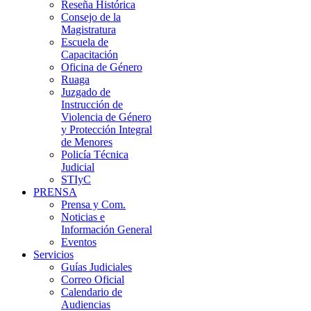
Reseña Histórica
Consejo de la
Magistratura
Escuela de
Capacitación
Oficina de Género
Ruaga
Juzgado de
Instrucción de
Violencia de Género
y Protección Integral
de Menores
Policía Técnica
Judicial
STIyC
PRENSA
Prensa y Com.
Noticias e
Información General
Eventos
Servicios
Guías Judiciales
Correo Oficial
Calendario de
Audiencias