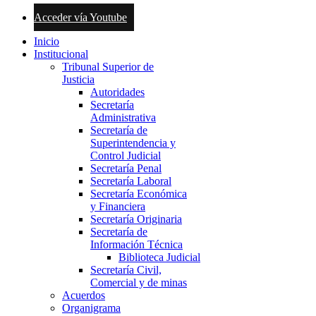
Acceder vía Youtube
Inicio
Institucional
Tribunal Superior de
Justicia
Autoridades
Secretaría
Administrativa
Secretaría de
Superintendencia y
Control Judicial
Secretaría Penal
Secretaría Laboral
Secretaría Económica
y Financiera
Secretaría Originaria
Secretaría de
Información Técnica
Biblioteca Judicial
Secretaría Civil,
Comercial y de minas
Acuerdos
Organigrama