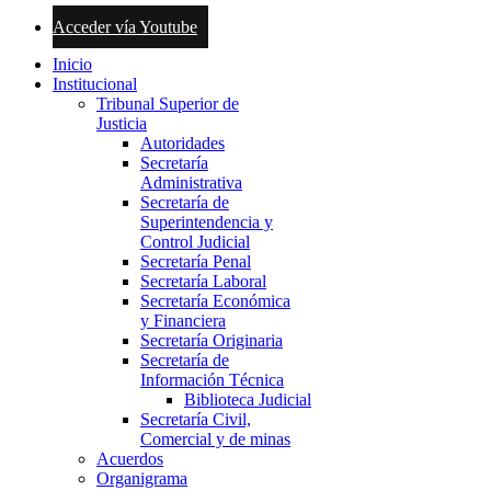
Acceder vía Youtube
Inicio
Institucional
Tribunal Superior de
Justicia
Autoridades
Secretaría
Administrativa
Secretaría de
Superintendencia y
Control Judicial
Secretaría Penal
Secretaría Laboral
Secretaría Económica
y Financiera
Secretaría Originaria
Secretaría de
Información Técnica
Biblioteca Judicial
Secretaría Civil,
Comercial y de minas
Acuerdos
Organigrama