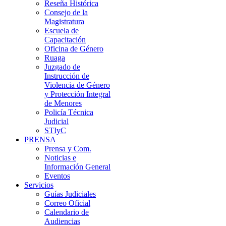
Reseña Histórica
Consejo de la
Magistratura
Escuela de
Capacitación
Oficina de Género
Ruaga
Juzgado de
Instrucción de
Violencia de Género
y Protección Integral
de Menores
Policía Técnica
Judicial
STIyC
PRENSA
Prensa y Com.
Noticias e
Información General
Eventos
Servicios
Guías Judiciales
Correo Oficial
Calendario de
Audiencias