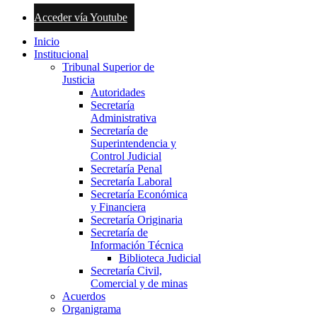
Acceder vía Youtube
Inicio
Institucional
Tribunal Superior de
Justicia
Autoridades
Secretaría
Administrativa
Secretaría de
Superintendencia y
Control Judicial
Secretaría Penal
Secretaría Laboral
Secretaría Económica
y Financiera
Secretaría Originaria
Secretaría de
Información Técnica
Biblioteca Judicial
Secretaría Civil,
Comercial y de minas
Acuerdos
Organigrama