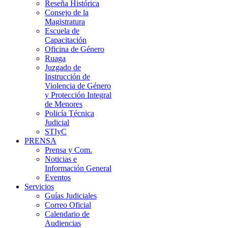
Reseña Histórica
Consejo de la
Magistratura
Escuela de
Capacitación
Oficina de Género
Ruaga
Juzgado de
Instrucción de
Violencia de Género
y Protección Integral
de Menores
Policía Técnica
Judicial
STIyC
PRENSA
Prensa y Com.
Noticias e
Información General
Eventos
Servicios
Guías Judiciales
Correo Oficial
Calendario de
Audiencias