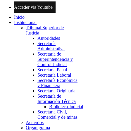
Acceder vía Youtube
Inicio
Institucional
Tribunal Superior de
Justicia
Autoridades
Secretaría
Administrativa
Secretaría de
Superintendencia y
Control Judicial
Secretaría Penal
Secretaría Laboral
Secretaría Económica
y Financiera
Secretaría Originaria
Secretaría de
Información Técnica
Biblioteca Judicial
Secretaría Civil,
Comercial y de minas
Acuerdos
Organigrama