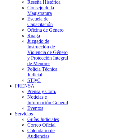
Reseña Histórica
Consejo de la
Magistratura
Escuela de
Capacitación
Oficina de Género
Ruaga
Juzgado de
Instrucción de
Violencia de Género
y Protección Integral
de Menores
Policía Técnica
Judicial
STIyC
PRENSA
Prensa y Com.
Noticias e
Información General
Eventos
Servicios
Guías Judiciales
Correo Oficial
Calendario de
Audiencias