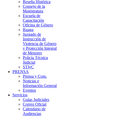
Reseña Histórica
Consejo de la
Magistratura
Escuela de
Capacitación
Oficina de Género
Ruaga
Juzgado de
Instrucción de
Violencia de Género
y Protección Integral
de Menores
Policía Técnica
Judicial
STIyC
PRENSA
Prensa y Com.
Noticias e
Información General
Eventos
Servicios
Guías Judiciales
Correo Oficial
Calendario de
Audiencias