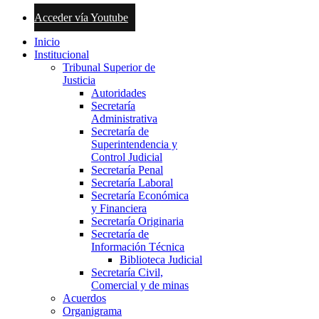
Acceder vía Youtube
Inicio
Institucional
Tribunal Superior de
Justicia
Autoridades
Secretaría
Administrativa
Secretaría de
Superintendencia y
Control Judicial
Secretaría Penal
Secretaría Laboral
Secretaría Económica
y Financiera
Secretaría Originaria
Secretaría de
Información Técnica
Biblioteca Judicial
Secretaría Civil,
Comercial y de minas
Acuerdos
Organigrama