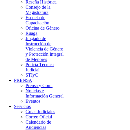
Reseña Histórica
Consejo de la
Magistratura
Escuela de
Capacitación
Oficina de Género
Ruaga
Juzgado de
Instrucción de
Violencia de Género
y Protección Integral
de Menores
Policía Técnica
Judicial
STIyC
PRENSA
Prensa y Com.
Noticias e
Información General
Eventos
Servicios
Guías Judiciales
Correo Oficial
Calendario de
Audiencias