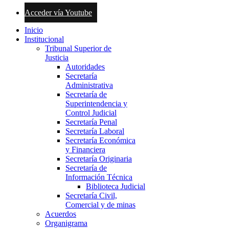
Acceder vía Youtube
Inicio
Institucional
Tribunal Superior de
Justicia
Autoridades
Secretaría
Administrativa
Secretaría de
Superintendencia y
Control Judicial
Secretaría Penal
Secretaría Laboral
Secretaría Económica
y Financiera
Secretaría Originaria
Secretaría de
Información Técnica
Biblioteca Judicial
Secretaría Civil,
Comercial y de minas
Acuerdos
Organigrama