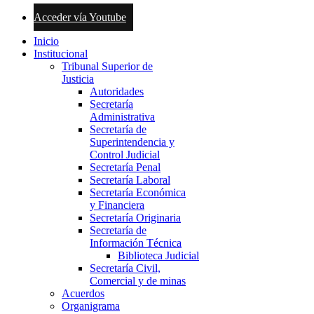
Acceder vía Youtube
Inicio
Institucional
Tribunal Superior de
Justicia
Autoridades
Secretaría
Administrativa
Secretaría de
Superintendencia y
Control Judicial
Secretaría Penal
Secretaría Laboral
Secretaría Económica
y Financiera
Secretaría Originaria
Secretaría de
Información Técnica
Biblioteca Judicial
Secretaría Civil,
Comercial y de minas
Acuerdos
Organigrama