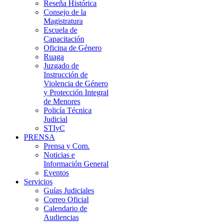
Reseña Histórica
Consejo de la
Magistratura
Escuela de
Capacitación
Oficina de Género
Ruaga
Juzgado de
Instrucción de
Violencia de Género
y Protección Integral
de Menores
Policía Técnica
Judicial
STIyC
PRENSA
Prensa y Com.
Noticias e
Información General
Eventos
Servicios
Guías Judiciales
Correo Oficial
Calendario de
Audiencias